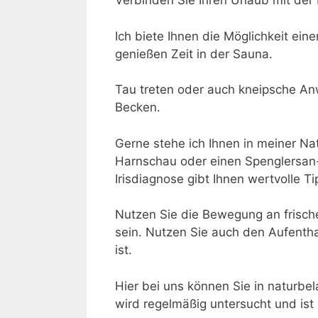
Verbinden Sie Ihren Urlaub mit der 
Ich biete Ihnen die Möglichkeit ei
genießen Zeit in der Sauna.
Tau treten oder auch kneipsche An
Becken.
Gerne stehe ich Ihnen in meiner Nat
Harnschau oder einen Spenglersan-
Irisdiagnose gibt Ihnen wertvolle T
Nutzen Sie die Bewegung an frische
sein. Nutzen Sie auch den Aufenth
ist.
Hier bei uns können Sie in naturb
wird regelmäßig untersucht und ist n