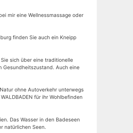
 bei mir eine Wellnessmassage oder
urg finden Sie auch ein Kneipp
ie sich über eine traditionelle
en Gesundheitszustand. Auch eine
r Natur ohne Autoverkehr unterwegs
g. WALDBADEN für ihr Wohlbefinden
lien. Das Wasser in den Badeseen
er natürlichen Seen.