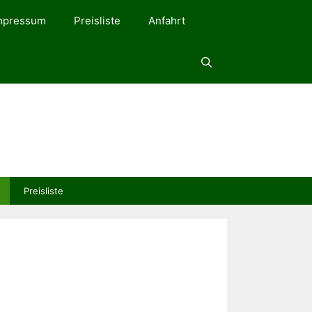
mpressum
Preisliste
Anfahrt
Preisliste