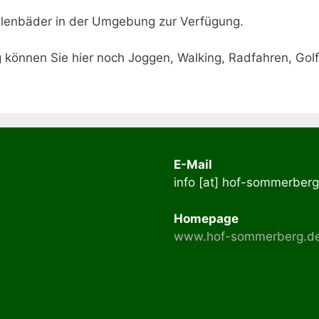
allenbäder in der Umgebung zur Verfügung.
 können Sie hier noch Joggen, Walking, Radfahren, Golf
E-Mail
info [at] hof-sommerber
Homepage
www.hof-sommerberg.d