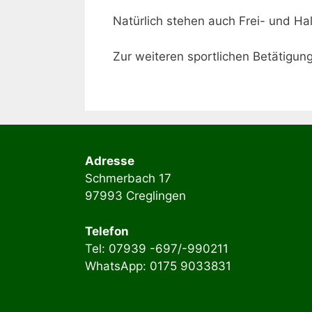
Natürlich stehen auch Frei- und H
Zur weiteren sportlichen Betätigung
Adresse
Schmerbach 17
97993 Creglingen
Telefon
Tel: 07939 -697/-990211
WhatsApp: 0175 9033831