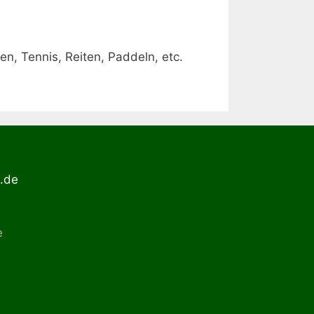
en, Tennis, Reiten, Paddeln, etc.
g.de
e