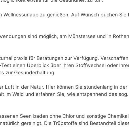
Möglichkeit etwas für die Gesundheit zu tun.
nen Wellnessurlaub zu genießen. Auf Wunsch buchen Sie
wendungen sind möglich, am Münstersee und in Rothenb
urheilpraxis für Beratungen zur Verfügung. Verschaffen S
Test einen Überblick über Ihren Stoffwechsel oder Ihr
ips zur Gesunderhaltung.
r Luft in der Natur. Hier können Sie stundenlang in de
alt im Wald und erfahren Sie, wie entspannend das so
elassenen Seen baden ohne Chlor und sonstige Chemika
atürlich gereinigt. Die Trübstoffe sind Bestandteil dies