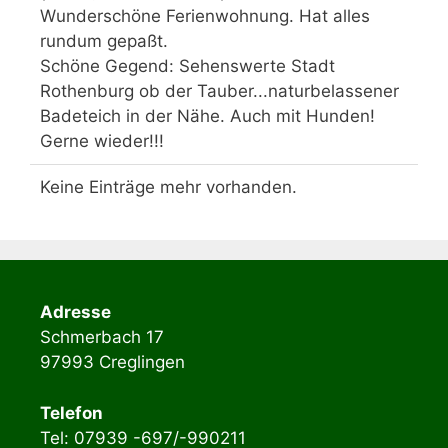
ein-
Wunderschöne Ferienwohnung. Hat alles
rundum gepaßt.
Schöne Gegend: Sehenswerte Stadt
Rothenburg ob der Tauber...naturbelassener
Badeteich in der Nähe. Auch mit Hunden!
Gerne wieder!!!
Keine Einträge mehr vorhanden.
Adresse
Schmerbach 17
97993 Creglingen
Telefon
Tel: 07939 -697/-990211