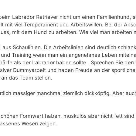
 beim Labrador Retriever nicht um einen Familienhund, 
lt mit viel Temperament und Arbeitswillen. Bei der An
muss, mit dem Hund zu arbeiten. Wie viel man arbeiten 
 aus Schaulinien. DIe Arbeitslinien sind deutlich schl
t und Training wenn man ein angenehmes Leben mitein
rfe als der Labrador haben sollte . Sprechen Sie den Z
ensiver Dummyarbeit und haben Freude an der sportlich
an das Team stellen.
eutlich massiger manchmal ziemlich dickköpfig. Aber auch
 schönen Formwert haben, muskulös aber nicht fett sin
lassenes Wesen zeigen.