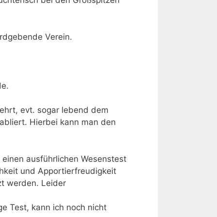
üchterisch bei den Großspitzen
ardgebende Verein.
de.
sehrt, evt. sogar lebend dem
abliert. Hierbei kann man den
 einen ausführlichen Wesenstest
hkeit und Apportierfreudigkeit
zt werden. Leider
ge Test, kann ich noch nicht