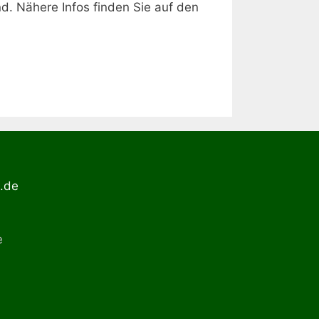
d. Nähere Infos finden Sie auf den
g.de
e