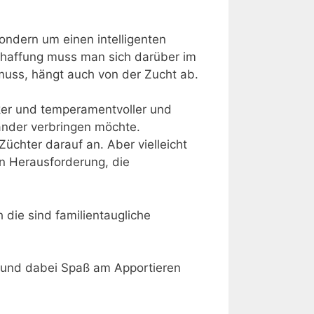
sondern um einen intelligenten
schaffung muss man sich darüber im
muss, hängt auch von der Zucht ab.
anker und temperamentvoller und
ander verbringen möchte.
üchter darauf an. Aber vielleicht
en Herausforderung, die
 die sind familientaugliche
d und dabei Spaß am Apportieren