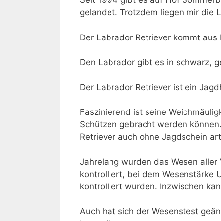
Seit 1994 gibt es auf Hof Sommerbe
gelandet. Trotzdem liegen mir die 
Der Labrador Retriever kommt aus E
Den Labrador gibt es in schwarz, g
Der Labrador Retriever ist ein Jag
Faszinierend ist seine Weichmäuligk
Schützen gebracht werden können. A
Retriever auch ohne Jagdschein art
Jahrelang wurden das Wesen aller 
kontrolliert, bei dem Wesenstärke 
kontrolliert wurden. Inzwischen ka
Auch hat sich der Wesenstest geände