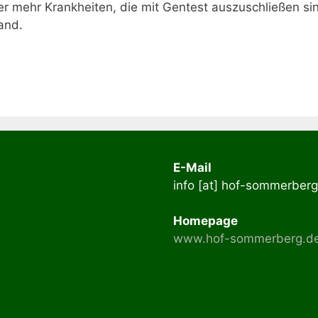
r mehr Krankheiten, die mit Gentest auszuschließen sin
and.
E-Mail
info [at] hof-sommerber
Homepage
www.hof-sommerberg.d