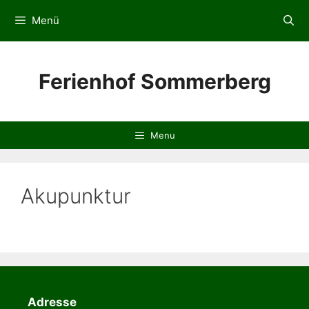
Zum
Menü
Inhalt
springen
Ferienhof Sommerberg
Menu
Akupunktur
Adresse